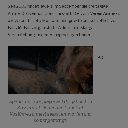
Seit 2003 findet jeweils im September die dreitägige
Anime-Convention Connichi statt. Die vom Verein Animexx
e.V. veranstaltete Messe ist die größte ausschließlich von
Fans für Fans organisierte Anime- und Manga-
Veranstaltung im deutschsprachigen Raum.
Als
Spannende Cosplayer auf der jährlich in
Kassel stattfindenden Connichi.
Kostüme zumeist selbst entworfen und
selbst gefertigt.