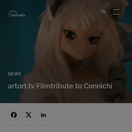
SEITE
NEWS
artort.tv Filmtribute to Connichi