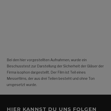
Bei den hier vorgestellten Aufnahmen, wurde ein
Beschusstest zur Darstellung der Sicherheit der Gläser der
Firma isophon dargestellt. Der Film ist Teil eines
Messefilms, der aus drei Teilen besteht und ohne Ton
umgesetzt wurde.
HIER KANNST DU UNS FOLGEN