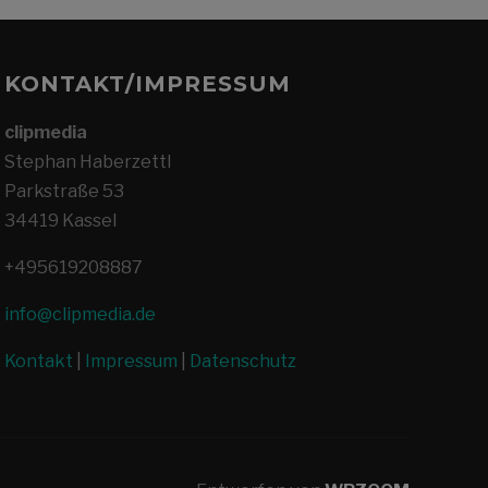
KONTAKT/IMPRESSUM
clipmedia
Stephan Haberzettl
Parkstraße 53
34419 Kassel
+495619208887
info@clipmedia.de
Kontakt
|
Impressum
|
Datenschutz