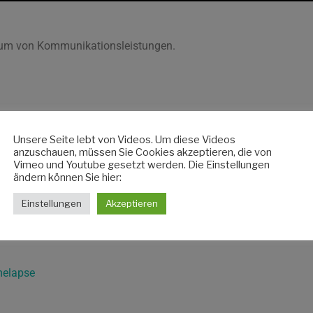
ktrum von Kommunikationsleistungen.
Unsere Seite lebt von Videos. Um diese Videos
anzuschauen, müssen Sie Cookies akzeptieren, die von
Vimeo und Youtube gesetzt werden. Die Einstellungen
ändern können Sie hier:
on
Einstellungen
Akzeptieren
melapse