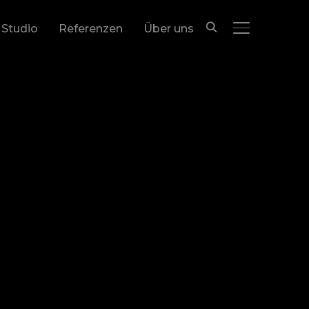
 Studio
Referenzen
Über uns
SEITENLEIST