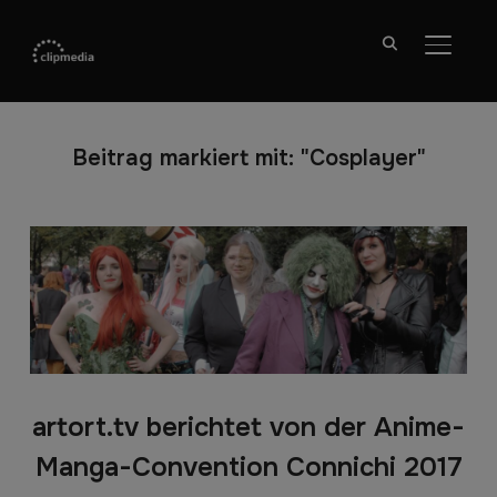
SEITE
Beitrag markiert mit: "Cosplayer"
artort.tv berichtet von der Anime-
Manga-Convention Connichi 2017