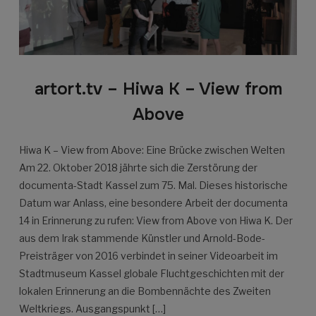
artort.tv – Hiwa K – View from
Above
Hiwa K – View from Above: Eine Brücke zwischen Welten
Am 22. Oktober 2018 jährte sich die Zerstörung der
documenta-Stadt Kassel zum 75. Mal. Dieses historische
Datum war Anlass, eine besondere Arbeit der documenta
14 in Erinnerung zu rufen: View from Above von Hiwa K. Der
aus dem Irak stammende Künstler und Arnold-Bode-
Preisträger von 2016 verbindet in seiner Videoarbeit im
Stadtmuseum Kassel globale Fluchtgeschichten mit der
lokalen Erinnerung an die Bombennächte des Zweiten
Weltkriegs. Ausgangspunkt […]