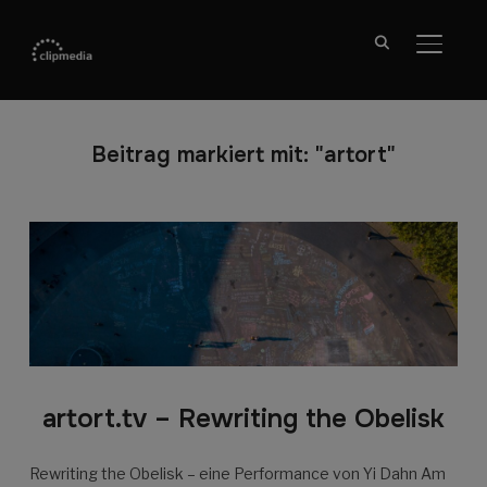
SEITE
Beitrag markiert mit: "artort"
artort.tv – Rewriting the Obelisk
Rewriting the Obelisk – eine Performance von Yi Dahn Am