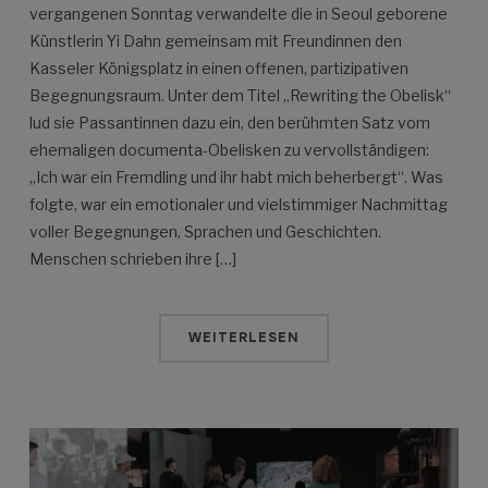
vergangenen Sonntag verwandelte die in Seoul geborene
Künstlerin Yi Dahn gemeinsam mit Freundinnen den
Kasseler Königsplatz in einen offenen, partizipativen
Begegnungsraum. Unter dem Titel „Rewriting the Obelisk“
lud sie Passantinnen dazu ein, den berühmten Satz vom
ehemaligen documenta-Obelisken zu vervollständigen:
„Ich war ein Fremdling und ihr habt mich beherbergt“. Was
folgte, war ein emotionaler und vielstimmiger Nachmittag
voller Begegnungen, Sprachen und Geschichten.
Menschen schrieben ihre […]
WEITERLESEN