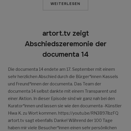
WEITERLESEN
artort.tv zeigt
Abschiedszeremonie der
documenta 14
Die documenta 14 endete am 17. September mit einem
sehr herzlichen Abschied durch die Bürger*innen Kassels
und Freund*innen der documenta. Das Team der
documenta 14 selbst dankte mit einem Transparent und
einer Aktion. In dieser Episode sind wir ganz nah bei den
Kurator*innen und lassen sie wie den documenta -Künstler
Hiwa K. zu Wort kommen. https://youtu.be/RN3B97ibzFQ
artort.tv sagt ebenfalls Danke! Während der 100 Tage
haben mir viele Besucher*innen einen sehr persönlichen