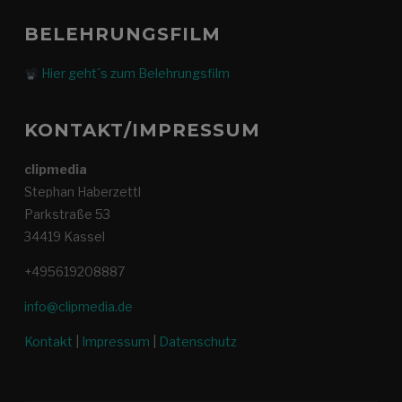
BELEHRUNGSFILM
Hier geht´s zum Belehrungsfilm
KONTAKT/IMPRESSUM
clipmedia
Stephan Haberzettl
Parkstraße 53
34419 Kassel
+495619208887
info@clipmedia.de
Kontakt
|
Impressum
|
Datenschutz