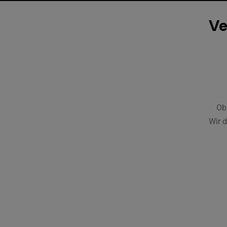
Ve
Ob
Wir d