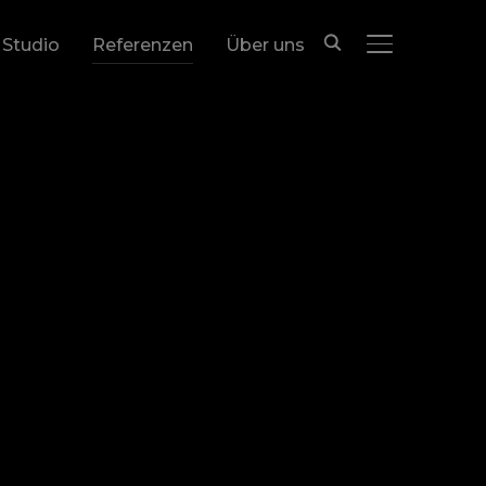
 Studio
Referenzen
Über uns
SEITENLEIST