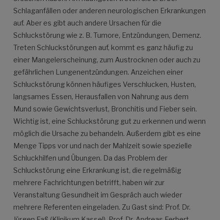
Schlaganfällen oder anderen neurologischen Erkrankungen
auf. Aber es gibt auch andere Ursachen für die
Schluckstörung wie z. B. Tumore, Entzündungen, Demenz.
Treten Schluckstörungen auf, kommt es ganz häufig zu
einer Mangelerscheinung, zum Austrocknen oder auch zu
gefährlichen Lungenentzündungen. Anzeichen einer
Schluckstörung können häufiges Verschlucken, Husten,
langsames Essen, Herausfallen von Nahrung aus dem
Mund sowie Gewichtsverlust, Bronchitis und Fieber sein.
Wichtig ist, eine Schluckstörung gut zu erkennen und wenn
möglich die Ursache zu behandeln. Außerdem gibt es eine
Menge Tipps vor und nach der Mahlzeit sowie spezielle
Schluckhilfen und Übungen. Da das Problem der
Schluckstörung eine Erkrankung ist, die regelmäßig
mehrere Fachrichtungen betrifft, haben wir zur
Veranstaltung Gesundheit im Gespräch auch wieder
mehrere Referenten eingeladen. Zu Gast sind: Prof. Dr.
Jürgen Faß (Klinikum Kassel), Prof. Dr. Andreas Ferbert