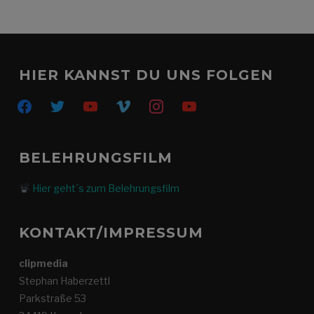
HIER KANNST DU UNS FOLGEN
facebook
twitter
youtube
vimeo
instagram
youtube
BELEHRUNGSFILM
Hier geht´s zum Belehrungsfilm
KONTAKT/IMPRESSUM
clipmedia
Stephan Haberzettl
Parkstraße 53