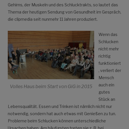
Gehirns, der Muskeln und des Schlucktrakts, so lautet das
Thema der heutigen Sendung von Gesundheit im Gespräch,
die clipmedia seit nunmehr 11 Jahren produziert.
Wenn das
Schlucken
nicht mehr
richtig
funktioniert
, verliert der
Mensch
auch ein
Volles Haus beim Start von GiG in 2015
gutes
Stück an
Lebensqualität. Essen und Trinken ist nämlich nicht nur
notwendig, sondern hat auch etwas mit Genießen zu tun.
Probleme beim Schlucken können unterschiedliche
Ursachen haben. Am häufigsten treten sie z. B. bei