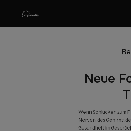
Be
Neue Fo
T
Wenn Schlucken zum Pr
Nerven, des Gehirns, d
Gesundheit im Gespräch