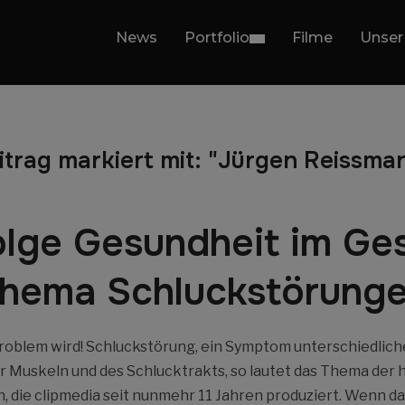
News
Portfolio
Filme
Unser
itrag markiert mit: "Jürgen Reissma
lge Gesundheit im Ge
hema Schluckstörung
oblem wird! Schluckstörung, ein Symptom unterschiedlic
er Muskeln und des Schlucktrakts, so lautet das Thema der
, die clipmedia seit nunmehr 11 Jahren produziert. Wenn d