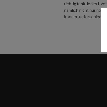
richtig funktioniert, v
nämlich nicht nur notw
können unterschiedlich