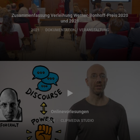
Zusammenfassung Verleihung Werner-Bonhoff-Preis 2020
und 2021
2021
DOKUMENTATION / VERANSTALTUNG
Onlinevorlesungen
2021
CLIPMEDIA STUDIO