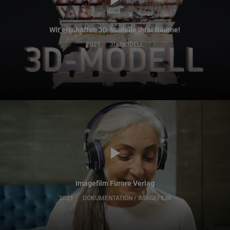
Wir erschaffen 3D-Modelle Ihrer Räume!
2021
3D-MODELL
Imagefilm Furore Verlag
2021
DOKUMENTATION / IMAGEFILM