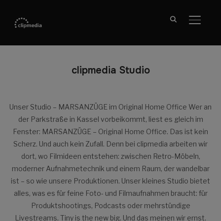
SEITE
clipmedia Studio
Unser Studio – MARSANZÜGE im Original Home Office Wer an
der Parkstraße in Kassel vorbeikommt, liest es gleich im
Fenster: MARSANZÜGE – Original Home Office. Das ist kein
Scherz. Und auch kein Zufall. Denn bei clipmedia arbeiten wir
dort, wo Filmideen entstehen: zwischen Retro-Möbeln,
moderner Aufnahmetechnik und einem Raum, der wandelbar
ist – so wie unsere Produktionen. Unser kleines Studio bietet
alles, was es für feine Foto- und Filmaufnahmen braucht: für
Produktshootings, Podcasts oder mehrstündige
Livestreams. Tiny is the new big. Und das meinen wir ernst.