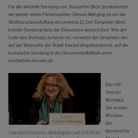
Für die aktuelle Sendung von ‚Kassel im Blick‘ produzierten
wir wieder einen Filmeinspieler. Dieses Mal ging es um die
Weltkunstausstellung documenta 13. Der Einspieler dient
in jeder Sendung dazu die Diskussion anzustoßen. Wie am
Ende des Beitrags zu hören ist, verweist der Einspieler, der
auf der Webseite der Stadt Kassel eingebunden ist, auf die
komplette Sendung in der Hessenmediathek unter
mediathek-hessen.de
Der Off-
Text im
Wortlaut:
Die ersten
Wochen
der
documenta
Carolyn Christov-Bakargiev hat mit ihrer