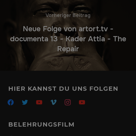
Vorheriger Beitrag
Neue Folge von artort.tv -
documenta 13 - Kader Attia - The
Repair
HIER KANNST DU UNS FOLGEN
facebook
twitter
youtube
vimeo
instagram
youtube
BELEHRUNGSFILM