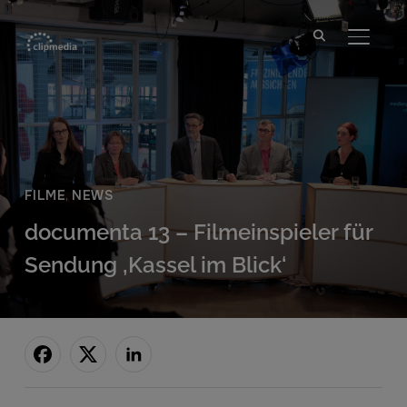
SEITE
FILME
,
NEWS
documenta 13 – Filmeinspieler für
Sendung ‚Kassel im Blick‘