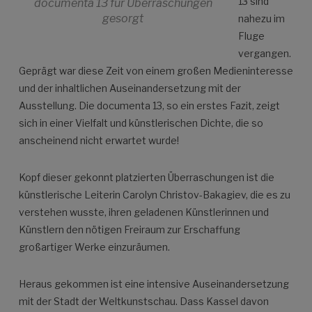
13 sind
documenta 13 für Überraschungen
gesorgt
nahezu im
Fluge
vergangen.
Geprägt war diese Zeit von einem großen Medieninteresse
und der inhaltlichen Auseinandersetzung mit der
Ausstellung. Die documenta 13, so ein erstes Fazit, zeigt
sich in einer Vielfalt und künstlerischen Dichte, die so
anscheinend nicht erwartet wurde!
Kopf dieser gekonnt platzierten Überraschungen ist die
künstlerische Leiterin Carolyn Christov-Bakagiev, die es zu
verstehen wusste, ihren geladenen Künstlerinnen und
Künstlern den nötigen Freiraum zur Erschaffung
großartiger Werke einzuräumen.
Heraus gekommen ist eine intensive Auseinandersetzung
mit der Stadt der Weltkunstschau. Dass Kassel davon