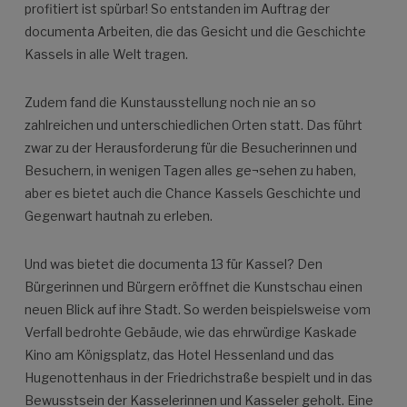
profitiert ist spürbar! So entstanden im Auftrag der
documenta Arbeiten, die das Gesicht und die Geschichte
Kassels in alle Welt tragen.
Zudem fand die Kunstausstellung noch nie an so
zahlreichen und unterschiedlichen Orten statt. Das führt
zwar zu der Herausforderung für die Besucherinnen und
Besuchern, in wenigen Tagen alles ge¬sehen zu haben,
aber es bietet auch die Chance Kassels Geschichte und
Gegenwart hautnah zu erleben.
Und was bietet die documenta 13 für Kassel? Den
Bürgerinnen und Bürgern eröffnet die Kunstschau einen
neuen Blick auf ihre Stadt. So werden beispielsweise vom
Verfall bedrohte Gebäude, wie das ehrwürdige Kaskade
Kino am Königsplatz, das Hotel Hessenland und das
Hugenottenhaus in der Friedrichstraße bespielt und in das
Bewusstsein der Kasselerinnen und Kasseler geholt. Eine