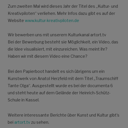
Zum zweiten Mal wird dieses Jahr der Titel des „Kultur- und
Kreativpiloten“ verliehen. Mehr Infos dazu gibt es auf der
Website
www.kultur-kreativpiloten.de
Wir bewerben uns mit unserem Kulturkanal artort.tv
Bei der Bewerbung besteht sie Möglichkeit, ein Video, das
die Idee visualisiert, mit einzureichen. Was meint ihr?
Haben wir mit diesem Video eine Chance?
Bei den Papierboot handelt es sich übrigens um ein
Kunstwerk von Anatol Herzfeld mit dem Titel „Traumschiff
Tante Olga“. Ausgestellt wurde es bei der documenta 6
und steht heute auf dem Gelände der Heinrich-Schütz-
Schule in Kassel.
Weitere interessante Berichte über Kunst und Kultur gibt’s
bei
artort.tv
zu sehen.