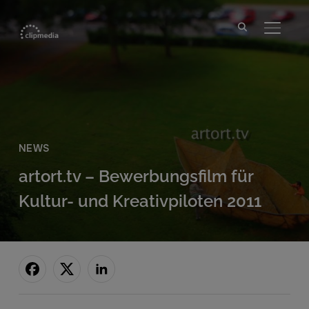
SEITE
NEWS
artort.tv – Bewerbungsfilm für
Kultur- und Kreativpiloten 2011