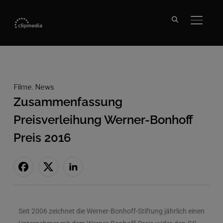
SEITE
Filme
,
News
Zusammenfassung
Preisverleihung Werner-Bonhoff
Preis 2016
Seit 2006 zeichnet die Werner-Bonhoff-Stiftung jährlich einen