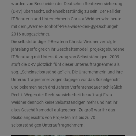
wurden von Bescheiden der Deutschen Rentenversicherung
(DRV) überrascht, scheinselbstständig zu sein. Der Fall der
IT-Beraterin und Unternehmerin Christa Weidner wird heute
mit dem „Werner-Bonhoff-Preis-wider-den-§§-Dschungel“
2016 ausgezeichnet.
Die selbstständige IT-Beraterin Christa Weidner verfolgte
jahrelang erfolgreich ihr Geschäftsmodell: projektgebundene
IT-Beratung mit Unterstützung von Selbstständigen. 2009
stuft die DRV plötzlich fünf dieser Unterauftragnehmer als
sog. „Scheinselbstständige“ ein. Die Unternehmerin und ihre
Unterauftragnehmer zogen dagegen vor das Sozialgericht
und bekamen nach drei Jahren Verfahrensdauer schließlich
Recht. Wegen der Rechtsunsicherheit beauftragt Frau
Weidner dennoch keine Selbstständigen mehr und hat ihr
altes Geschäftsmodell aufgegeben. Zu groß war ihr das
Risiko angesichts von Projekten mit bis zu 70
selbstständigen Unterauftragnehmern.