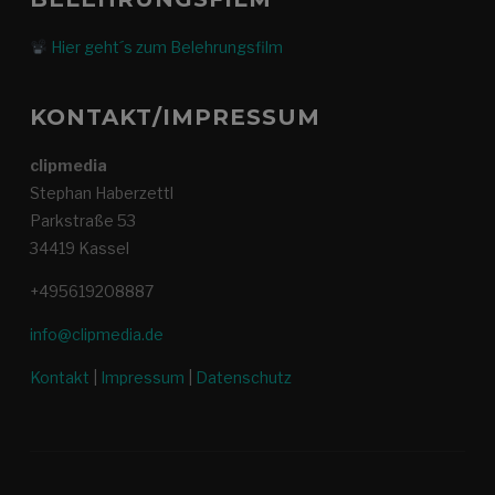
Hier geht´s zum Belehrungsfilm
KONTAKT/IMPRESSUM
clipmedia
Stephan Haberzettl
Parkstraße 53
34419 Kassel
+495619208887
info@clipmedia.de
Kontakt
|
Impressum
|
Datenschutz