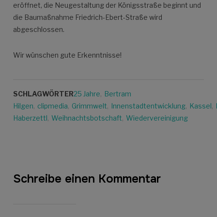
eröffnet, die Neugestaltung der Königsstraße beginnt und
die Baumaßnahme Friedrich-Ebert-Straße wird
abgeschlossen.
Wir wünschen gute Erkenntnisse!
SCHLAGWÖRTER
25 Jahre
,
Bertram
Hilgen
,
clipmedia
,
Grimmwelt
,
Innenstadtentwicklung
,
Kassel
,
Haberzettl
,
Weihnachtsbotschaft
,
Wiedervereinigung
Schreibe einen Kommentar