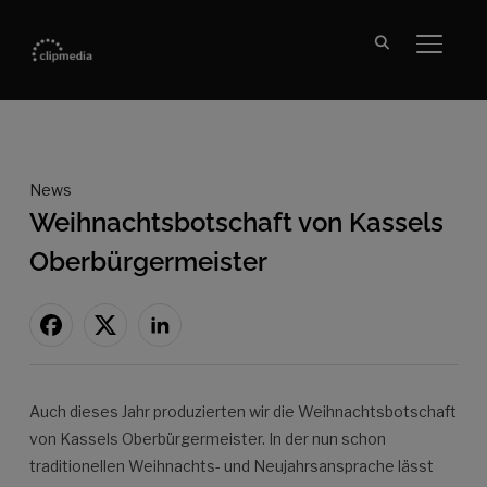
SEITE
News
Weihnachtsbotschaft von Kassels
Oberbürgermeister
Auch dieses Jahr produzierten wir die Weihnachtsbotschaft
von Kassels Oberbürgermeister. In der nun schon
traditionellen Weihnachts- und Neujahrsansprache lässt