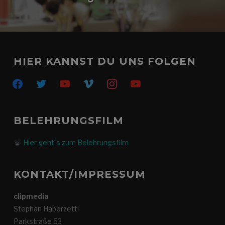
HIER KANNST DU UNS FOLGEN
facebook
twitter
youtube
vimeo
instagram
youtube
BELEHRUNGSFILM
Hier geht´s zum Belehrungsfilm
KONTAKT/IMPRESSUM
clipmedia
Stephan Haberzettl
Parkstraße 53