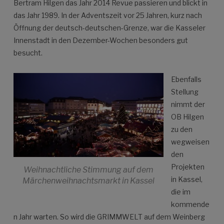
Bertram Hilgen das Jahr 2014 Revue passieren und blickt in
das Jahr 1989. In der Adventszeit vor 25 Jahren, kurz nach
Öffnung der deutsch-deutschen-Grenze, war die Kasseler
Innenstadt in den Dezember-Wochen besonders gut
besucht.
Ebenfalls
Stellung
nimmt der
OB Hilgen
zu den
wegweisen
den
Projekten
Weihnachtliche Stimmung auf dem
in Kassel,
Märchenweihnachtsmarkt in Kassel
die im
kommende
n Jahr warten. So wird die GRIMMWELT auf dem Weinberg