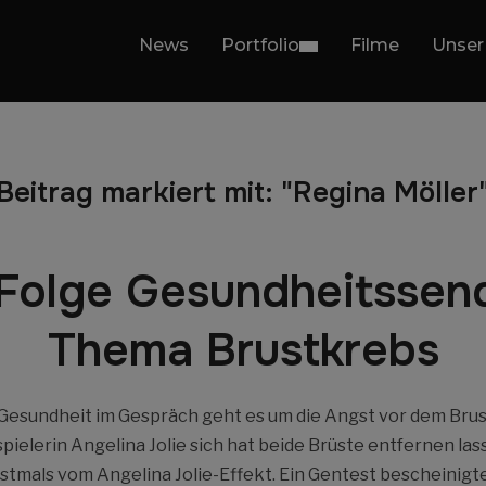
News
Portfolio
Filme
Unser
Beitrag markiert mit: "Regina Möller
Folge Gesundheitssen
Thema Brustkrebs
 Gesundheit im Gespräch geht es um die Angst vor dem Br
pielerin Angelina Jolie sich hat beide Brüste entfernen las
stmals vom Angelina Jolie-Effekt. Ein Gentest bescheinig