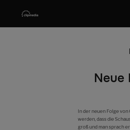
Neue 
In der neuen Folge von
werden, dass die Schaus
groß und man sprach er