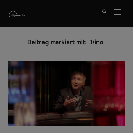
SEITE
Beitrag markiert mit: "Kino"