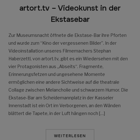
artort.tv – Videokunst in der
Ekstasebar
Zur Museumsnacht öffnete die Ekstase-Bar ihre Pforten
und wurde zum “Kino der vergessenen Bilder”. In der
Videoinstallation unseres Filmemachers Stephan
Haberzettl, von artort.tv, gibt es ein Wiedersehen mit den
vier Protagonisten aus „Abseits“. Fragmente,
Erinnerungsfetzen und ungesehene Momente
ermöglichen eine andere Sichtweise auf die theatrale
Collage zwischen Melancholie und schwarzem Humor. Die
Ekstase-Bar am Scheidemannplatz in der Kasseler
Innenstadt ist ein Ort im Verborgenen, an den Wänden
blättert die Tapete, in der Luft hängen noch […]
WEITERLESEN