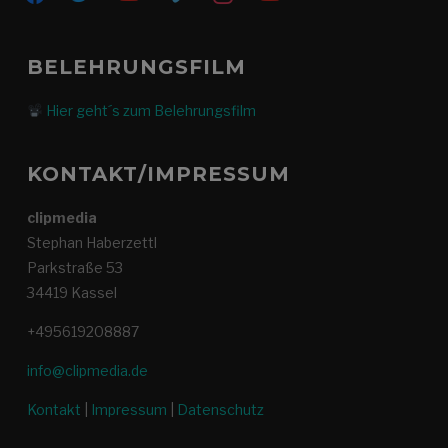
BELEHRUNGSFILM
Hier geht´s zum Belehrungsfilm
KONTAKT/IMPRESSUM
clipmedia
Stephan Haberzettl
Parkstraße 53
34419 Kassel
+495619208887
info@clipmedia.de
Kontakt
|
Impressum
|
Datenschutz