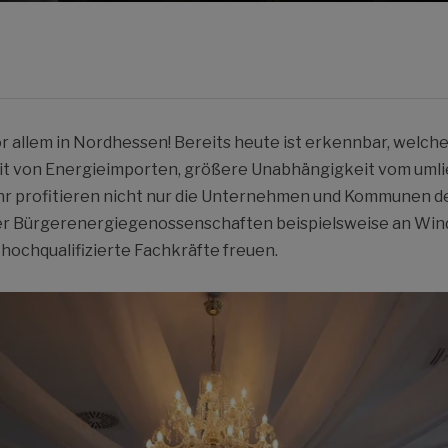
or allem in Nordhessen! Bereits heute ist erkennbar, welch
eit von Energieimporten, größere Unabhängigkeit vom uml
r profitieren nicht nur die Unternehmen und Kommunen de
ber Bürgerenergiegenossenschaften beispielsweise an Wind
 hochqualifizierte Fachkräfte freuen.