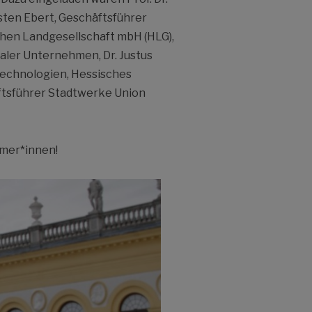
sten Ebert, Geschäftsführer
chen Landgesellschaft mbH (HLG),
ler Unternehmen, Dr. Justus
etechnologien, Hessisches
äftsführer Stadtwerke Union
hmer*innen!