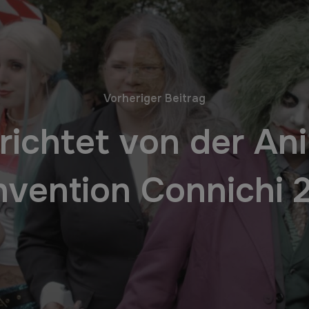
Vorheriger Beitrag
erichtet von der 
vention Connichi 