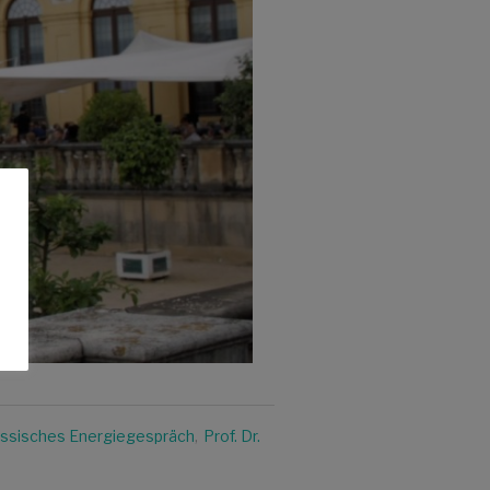
ssisches Energiegespräch
,
Prof. Dr.