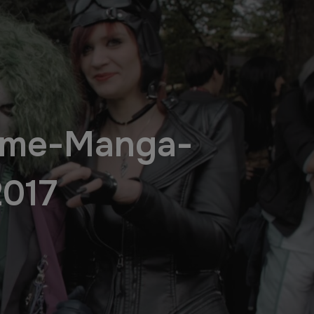
Anime-Manga-
2017