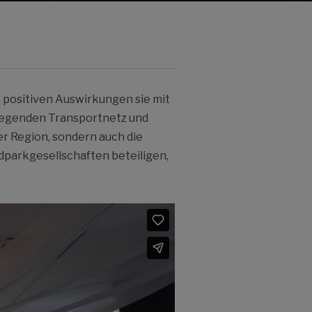
e positiven Auswirkungen sie mit
iegenden Transportnetz und
r Region, sondern auch die
parkgesellschaften beteiligen,