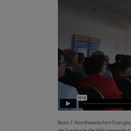
Beim 7. Nordhessischen Energie
die Frage wie die Wärmewende in