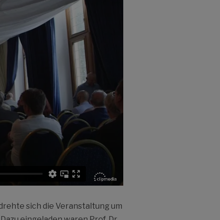
rehte sich die Veranstaltung um
Dazu eingeladen waren Prof. Dr.