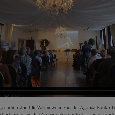
gespräch stand die Wärmewende auf der Agenda. Konkret d
 Verbindung mit den Ausbauzielen des EEG gelingen kann? 