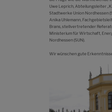
Uwe Leprich, Abteilungsleiter „
Stadtwerke Union Nordhessen (SUN
Anika Uhlemann, Fachgebietslei
Brans, stellvertretender Referat
Ministerium für Wirtschaft, Ene
Nordhessen (SUN).
Wir wünschen gute Erkenntnisse