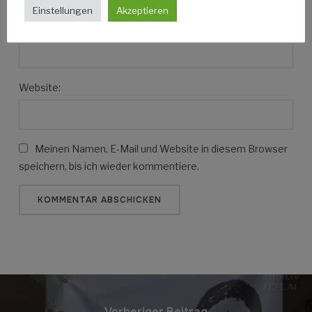
Einstellungen
Akzeptieren
E-Mail Adresse:
Website:
Meinen Namen, E-Mail und Website in diesem Browser
speichern, bis ich wieder kommentiere.
Vorheriger Beitrag