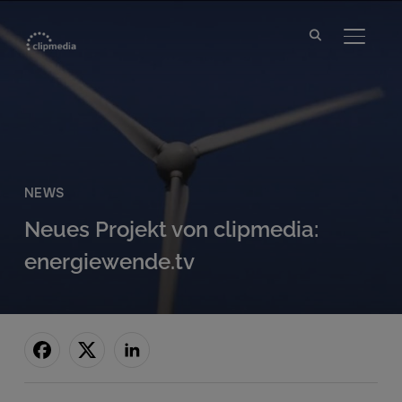
SEITE
NEWS
Neues Projekt von clipmedia:
energiewende.tv