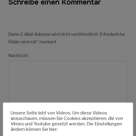
Schreibe einen Kommentar
Deine E-Mail-Adresse wird nicht veröffentlicht.
Erforderliche
Felder sind mit
*
markiert
Nachricht:
Unsere Seite lebt von Videos. Um diese Videos
anzuschauen, müssen Sie Cookies akzeptieren, die von
Name:
Vimeo und Youtube gesetzt werden. Die Einstellungen
ändern können Sie hier: