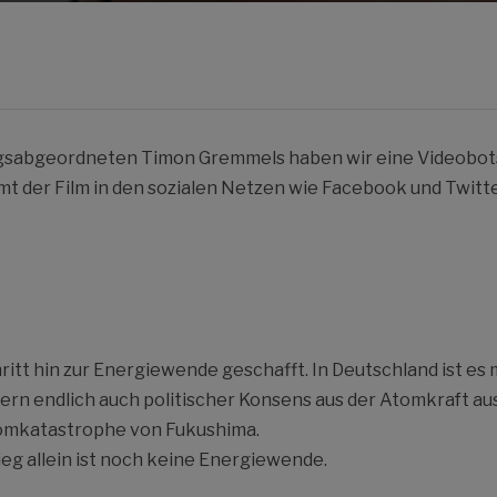
gsabgeordneten Timon Gremmels haben wir eine Videobot
der Film in den sozialen Netzen wie Facebook und Twitter
itt hin zur Energiewende geschafft. In Deutschland ist es m
ern endlich auch politischer Konsens aus der Atomkraft au
tomkatastrophe von Fukushima.
ieg allein ist noch keine Energiewende.