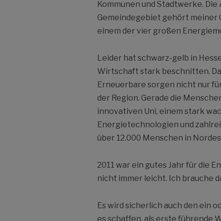
Kommunen und Stadtwerke. Die A
Gemeindegebiet gehört meiner 
einem der vier großen Energiem
Leider hat schwarz-gelb in Hes
Wirtschaft stark beschnitten. Da
Erneuerbare sorgen nicht nur fü
der Region. Gerade die Menschen 
innovativen Uni, einem stark wa
Energietechnologien und zahlrei
über 12.000 Menschen in Nordess
2011 war ein gutes Jahr für die E
nicht immer leicht. Ich brauche 
Es wird sicherlich auch den ein 
es schaffen, als erste führende 