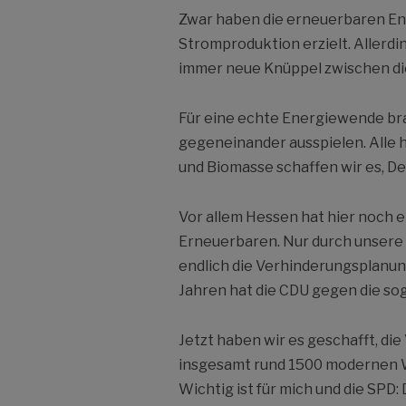
Zwar haben die erneuerbaren Ene
Stromproduktion erzielt. Allerd
immer neue Knüppel zwischen di
Für eine echte Energiewende bra
gegeneinander ausspielen. Alle h
und Biomasse schaffen wir es, D
Vor allem Hessen hat hier noch e
Erneuerbaren. Nur durch unsere 
endlich die Verhinderungsplanu
Jahren hat die CDU gegen die s
Jetzt haben wir es geschafft, di
insgesamt rund 1500 modernen W
Wichtig ist für mich und die SPD