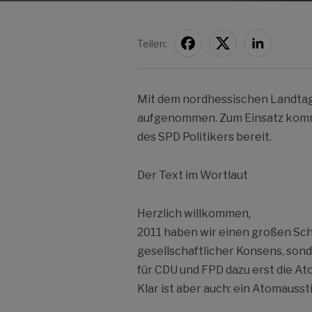
Teilen:
Mit dem nordhessischen Landta
aufgenommen. Zum Einsatz kommt 
des SPD Politikers bereit.
Der Text im Wortlaut
Herzlich willkommen,
2011 haben wir einen großen Schr
gesellschaftlicher Konsens, sond
für CDU und FPD dazu erst die A
Klar ist aber auch: ein Atomausst