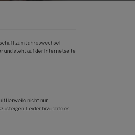
schaft zum Jahreswechsel
 und steht auf der Internetseite
ittlerweile nicht nur
szusteigen. Leider brauchte es