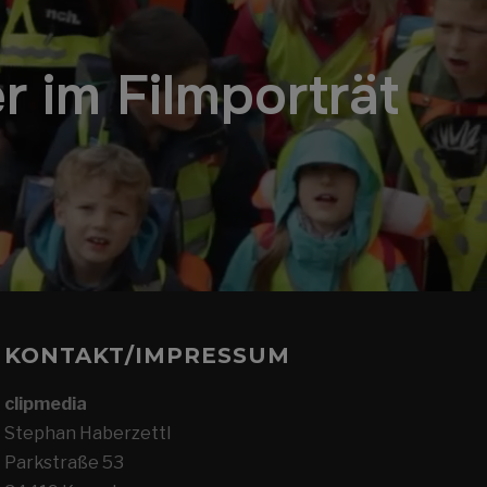
r im Filmporträt
KONTAKT/IMPRESSUM
clipmedia
Stephan Haberzettl
Parkstraße 53