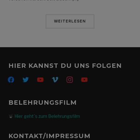
WEITERLESEN
HIER KANNST DU UNS FOLGEN
facebook
twitter
youtube
vimeo
instagram
youtube
BELEHRUNGSFILM
Hier geht´s zum Belehrungsfilm
KONTAKT/IMPRESSUM