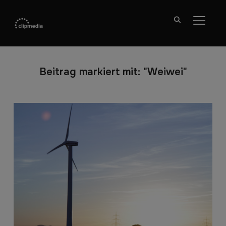
SEITE
Beitrag markiert mit: "Weiwei"