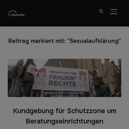
SEITE
Beitrag markiert mit: "Sexualaufklärung"
Kundgebung für Schutzzone um
Beratungseinrichtungen