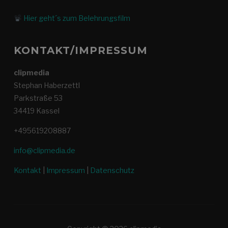
Hier geht´s zum Belehrungsfilm
KONTAKT/IMPRESSUM
clipmedia
Stephan Haberzettl
Parkstraße 53
34419 Kassel
+495619208887
info@clipmedia.de
Kontakt
|
Impressum
|
Datenschutz