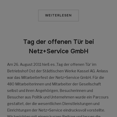
WEITERLESEN
Tag der offenen Tür bei
Netz+Service GmbH
Am 26. August 2011 hieß es ‚Tag der offenen Tür‘ im
Betriebshof Ost der Städtischen Werke Kassel AG. Anlass
war das Mitarbeiterfest der Netz+Service GmbH. Für die
480 Mitarbeiterinnen und Mitarbeiter der Gesellschaft
selbst und ihren Angehörigen, Besucherinnen und
Besucher aus Politik und Unternehmen wurde ein Parcours
gestaltet, der die wesentlichen Dienstleistungen und
Einrichtungen der Netz+Service eindrucksvoll vorstellte.
Wir berichten mit einem kurzen Beitrag und lassen die