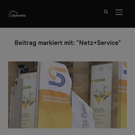
SEITE
Beitrag markiert mit: "Netz+Service"