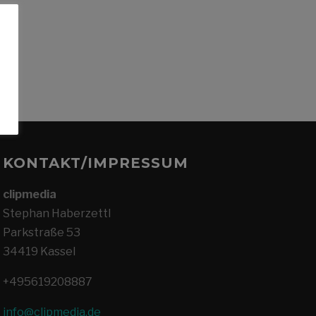
KONTAKT/IMPRESSUM
clipmedia
Stephan Haberzettl
Parkstraße 53
34419 Kassel
+495619208887
info@clipmedia.de