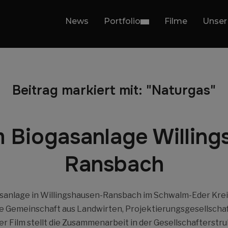
News
Portfolio
Filme
Unser
Beitrag markiert mit: "Naturgas"
m Biogasanlage Willin
Ransbach
gasanlage in Willingshausen-Ransbach im Schwalm-Eder Krei
ine Gemeinschaft aus Landwirten, Projektierungsgesellschaf
r Film stellt die Zusammenarbeit in der Gesellschafterstru