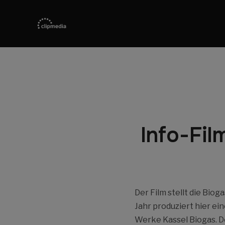
Info-Fil
Der Film stellt die Bio
Jahr produziert hier e
Werke Kassel Biogas. De