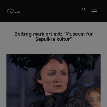
SEITE
Beitrag markiert mit: "Museum für
Sepulkralkultur"