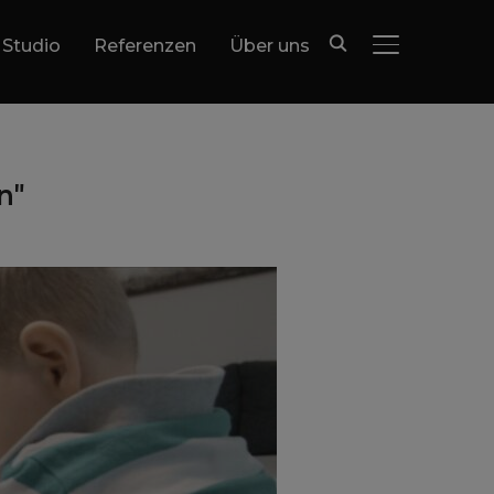
 Studio
Referenzen
Über uns
SEITENLEIST
n"