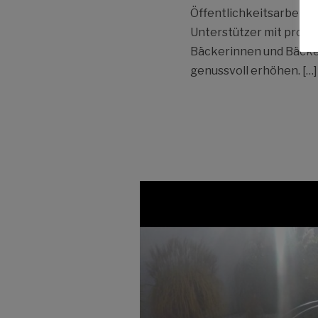
Öffentlichkeitsarbeit: 
Unterstützer mit prom
Bäckerinnen und Bäcke
genussvoll erhöhen. […]