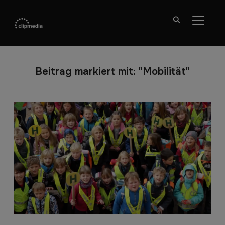
SEITE
Beitrag markiert mit: "Mobilität"