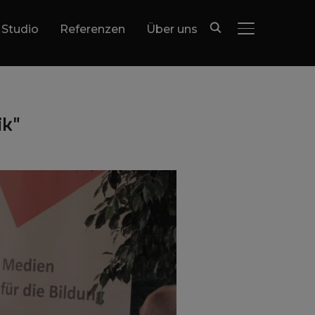
 Studio
Referenzen
Über uns
SEITENLEIST
ik"