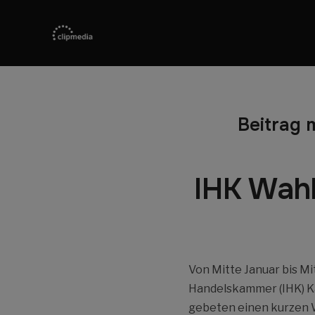
Beitrag 
IHK Wah
Von Mitte Januar bis Mi
Handelskammer (IHK) K
gebeten einen kurzen 