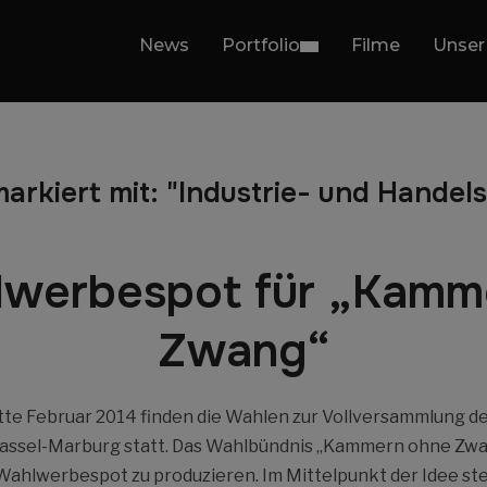
News
Portfolio
Filme
Unser
markiert mit: "Industrie- und Hande
lwerbespot für „Kamm
Zwang“
tte Februar 2014 finden die Wahlen zur Vollversammlung de
assel-Marburg statt. Das Wahlbündnis „Kammern ohne Zwan
Wahlwerbespot zu produzieren. Im Mittelpunkt der Idee s