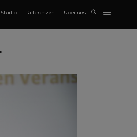
 Studio
Referenzen
Über uns
SEITENLEIST
"