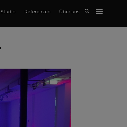
 Studio
Referenzen
Über uns
SEITENLEIST
"