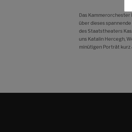
Das Kammerorchester Lo
über dieses spannende 
des Staatstheaters Kas
uns Katalin Hercegh, W
minütigen Porträt kurz 