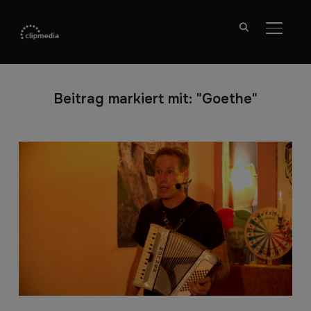
SEITE
Beitrag markiert mit: "Goethe"