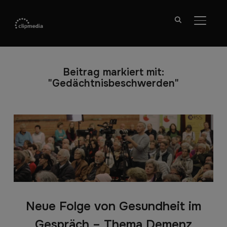
SEITE
Beitrag markiert mit:
"Gedächtnisbeschwerden"
Neue Folge von Gesundheit im
Gespräch – Thema Demenz