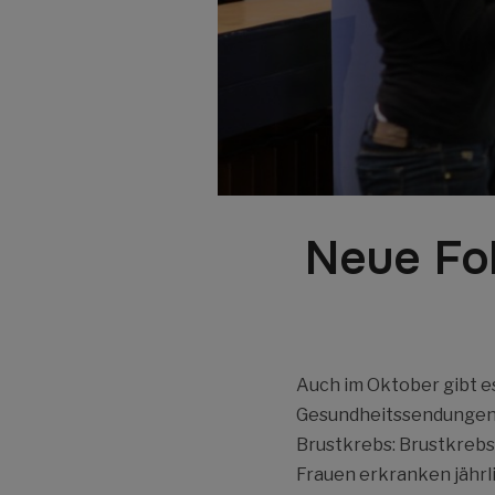
Neue Fo
Auch im Oktober gibt e
Gesundheitssendungen b
Brustkrebs: Brustkrebs
Frauen erkranken jährl