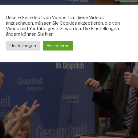
Unsere Seite lebt von Videos. Um diese Videos
anzuschauen, müssen Sie Cookies akzeptieren, die von
Vimeo und Youtube gesetzt werden. Die Einstellungen
ändern können Sie hier:
Einstellungen
Akzeptieren