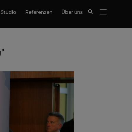
 Studio
Referenzen
Über uns
SEITENLEIST
g"