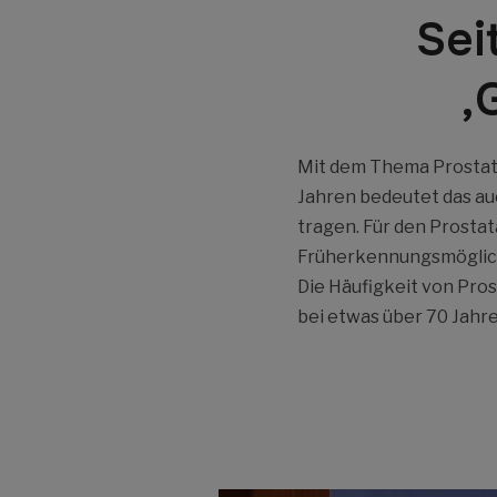
Sei
‚
Mit dem Thema Prostata
Jahren bedeutet das au
tragen. Für den Prosta
Früherkennungsmöglichk
Die Häufigkeit von Pros
bei etwas über 70 Jahren