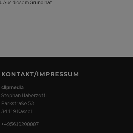
d. Aus diesem Grund hat
KONTAKT/IMPRESSUM
clipmedia
Stephan Haberzettl
Parkstraße 53
34419 Kassel
+495619208887