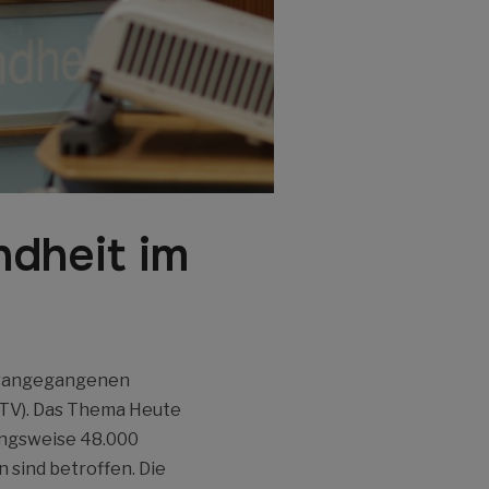
dheit im
vorangegangenen
bTV). Das Thema Heute
zungsweise 48.000
 sind betroffen. Die