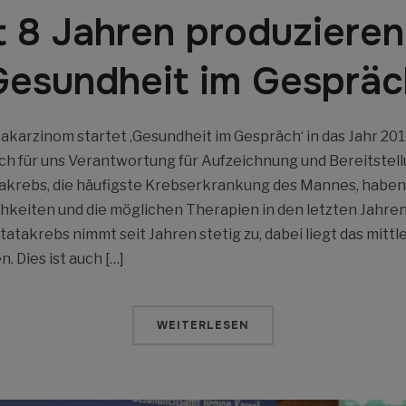
t 8 Jahren produzieren
Gesundheit im Gespräc
karzinom startet ‚Gesundheit im Gespräch‘ in das Jahr 201
ch für uns Verantwortung für Aufzeichnung und Bereitstell
takrebs, die häufigste Krebserkrankung des Mannes, haben 
eiten und die möglichen Therapien in den letzten Jahren 
tatakrebs nimmt seit Jahren stetig zu, dabei liegt das mitt
. Dies ist auch […]
WEITERLESEN