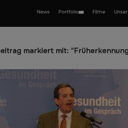
News
Portfolio
Filme
Unser
eitrag markiert mit: "Früherkennun