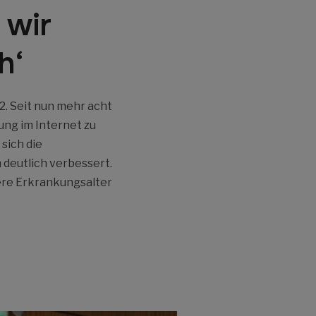
 wir
h‘
2. Seit nun mehr acht
ung im Internet zu
sich die
deutlich verbessert.
lere Erkrankungsalter