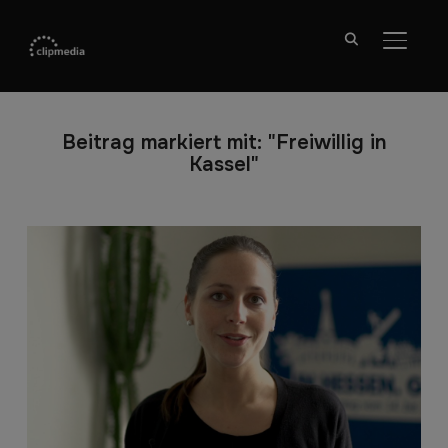
SEITE
Beitrag markiert mit: "Freiwillig in
Kassel"