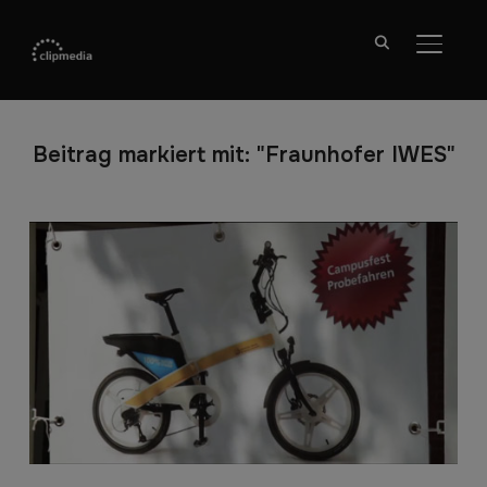
SEITE
Beitrag markiert mit: "Fraunhofer IWES"