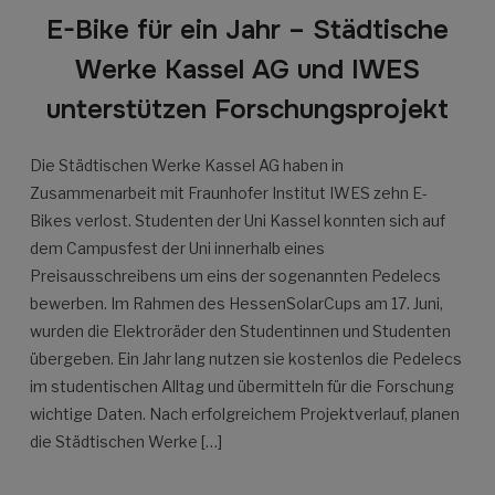
E-Bike für ein Jahr – Städtische
Werke Kassel AG und IWES
unterstützen Forschungsprojekt
Die Städtischen Werke Kassel AG haben in
Zusammenarbeit mit Fraunhofer Institut IWES zehn E-
Bikes verlost. Studenten der Uni Kassel konnten sich auf
dem Campusfest der Uni innerhalb eines
Preisausschreibens um eins der sogenannten Pedelecs
bewerben. Im Rahmen des HessenSolarCups am 17. Juni,
wurden die Elektroräder den Studentinnen und Studenten
übergeben. Ein Jahr lang nutzen sie kostenlos die Pedelecs
im studentischen Alltag und übermitteln für die Forschung
wichtige Daten. Nach erfolgreichem Projektverlauf, planen
die Städtischen Werke […]