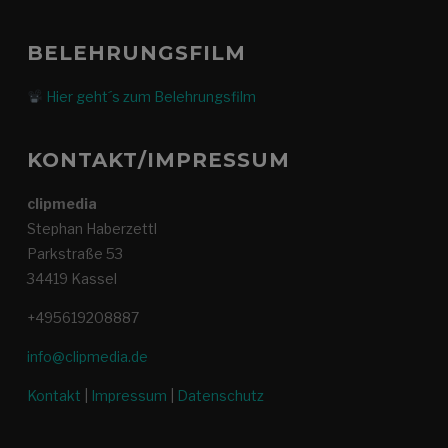
BELEHRUNGSFILM
Hier geht´s zum Belehrungsfilm
KONTAKT/IMPRESSUM
clipmedia
Stephan Haberzettl
Parkstraße 53
34419 Kassel
+495619208887
info@clipmedia.de
Kontakt
|
Impressum
|
Datenschutz