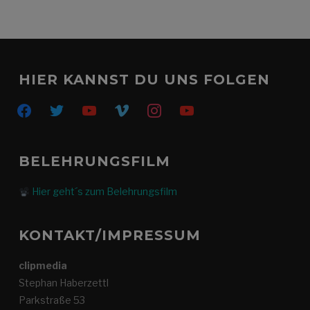
HIER KANNST DU UNS FOLGEN
facebook
twitter
youtube
vimeo
instagram
youtube
BELEHRUNGSFILM
Hier geht´s zum Belehrungsfilm
KONTAKT/IMPRESSUM
clipmedia
Stephan Haberzettl
Parkstraße 53