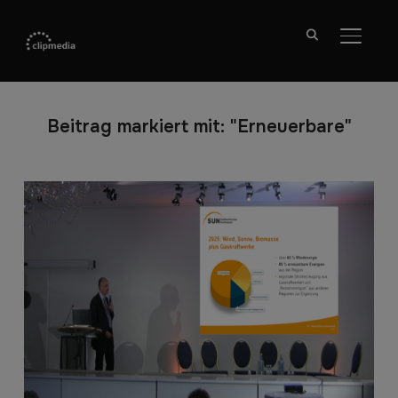
SEITE
Beitrag markiert mit: "Erneuerbare"