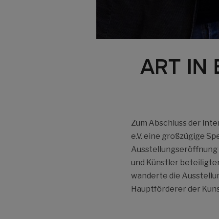
ART IN 
Zum Abschluss der inte
e.V. eine großzügige S
Ausstellungseröffnung 
und Künstler beteiligt
wanderte die Ausstellu
Hauptförderer der Kuns