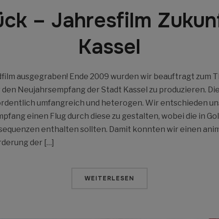
ck – Jahresfilm Zukun
Kassel
dfilm ausgegraben! Ende 2009 wurden wir beauftragt zum T
r den Neujahrsempfang der Stadt Kassel zu produzieren. Di
ordentlich umfangreich und heterogen. Wir entschieden un
pfang einen Flug durch diese zu gestalten, wobei die in G
msequenzen enthalten sollten. Damit konnten wir einen ani
derung der […]
WEITERLESEN