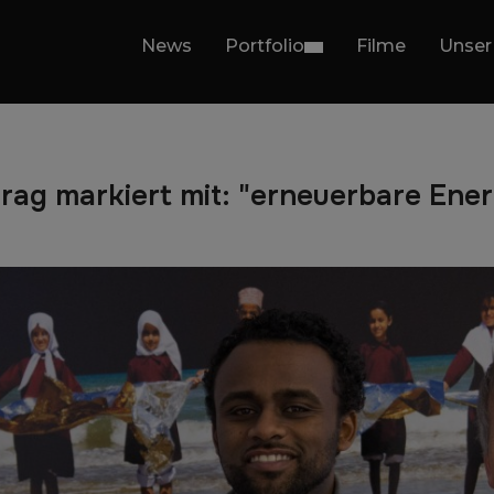
News
Portfolio
Filme
Unser
trag markiert mit: "erneuerbare Ener