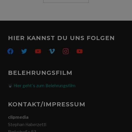
HIER KANNST DU UNS FOLGEN
facebook
twitter
youtube
vimeo
instagram
youtube
BELEHRUNGSFILM
Hier geht´s zum Belehrungsfilm
KONTAKT/IMPRESSUM
clipmedia
Stephan Haberzettl
Parkstraße 53