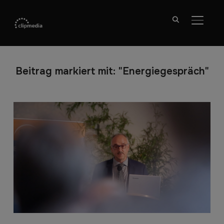
SEITE
Beitrag markiert mit: "Energiegespräch"