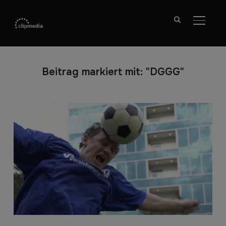
SEITE
Beitrag markiert mit: "DGGG"