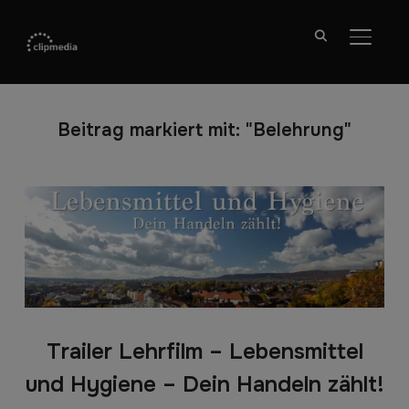
SEITE
Beitrag markiert mit: "Belehrung"
Trailer Lehrfilm – Lebensmittel
und Hygiene – Dein Handeln zählt!