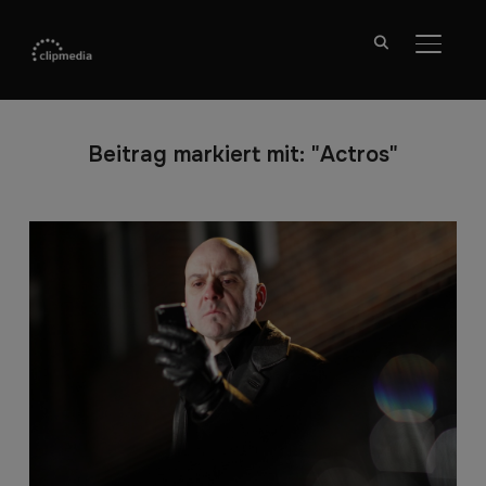
SEITE
Beitrag markiert mit: "Actros"