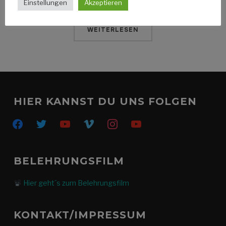
Einstellungen
Akzeptieren
WEITERLESEN
HIER KANNST DU UNS FOLGEN
facebook
twitter
youtube
vimeo
instagram
youtube
BELEHRUNGSFILM
Hier geht´s zum Belehrungsfilm
KONTAKT/IMPRESSUM